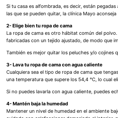
Si tu casa es alfombrada, es decir, están pegadas
las que se pueden quitar, la clínica Mayo aconseja 
2- Elige bien tu ropa de cama
La ropa de cama es otro hábitat común del polvo. 
fabricadas con un tejido ajustado, de modo que imp
También es mejor quitar los peluches y/o cojines
3- Lava tu ropa de cama con agua caliente
Cualquiera sea el tipo de ropa de cama que tenga
una temperatura que supere los 54,4 °C, lo cual el
Si no puedes lavarla con agua caliente, puedes ec
4- Mantén baja la humedad
Mantener un nivel de humedad en el ambiente bajo 