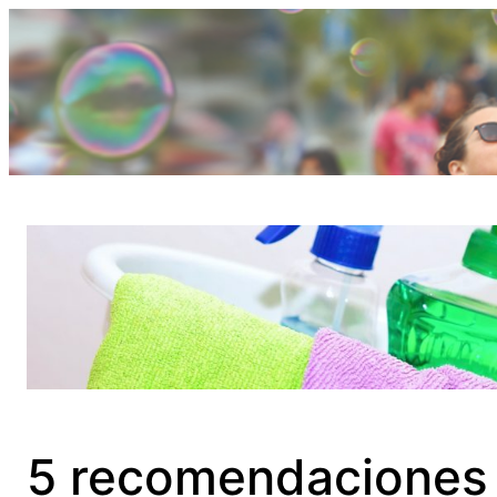
Saltar
al
contenido
5 recomendaciones pa