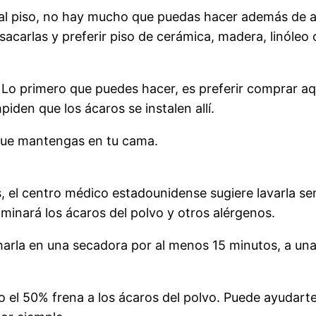
 al piso, no hay mucho que puedas hacer además de a
sacarlas y preferir piso de cerámica, madera, linóleo o
Lo primero que puedes hacer, es preferir comprar aq
iden que los ácaros se instalen allí.
 que mantengas en tu cama.
s, el centro médico estadounidense sugiere lavarla s
iminará los ácaros del polvo y otros alérgenos.
harla en una secadora por al menos 15 minutos, a un
el 50% frena a los ácaros del polvo. Puede ayudarte 