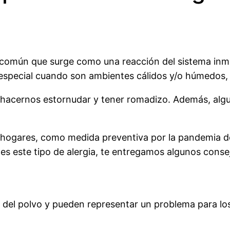
ón común que surge como una reacción del sistema inm
n especial cuando son ambientes cálidos y/o húmedos, 
 hacernos estornudar y tener romadizo. Además, alg
 hogares, como medida preventiva por la pandemia d
enes este tipo de alergia, te entregamos algunos cons
s del polvo y pueden representar un problema para los