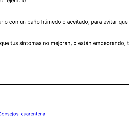
por ejemplo.
rlo con un paño húmedo o aceitado, para evitar que el
s que tus síntomas no mejoran, o están empeorando,
:
Consejos
, 
cuarentena