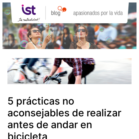
Saltar
al
contenido
5 prácticas no
aconsejables de realizar
antes de andar en
bicicleta