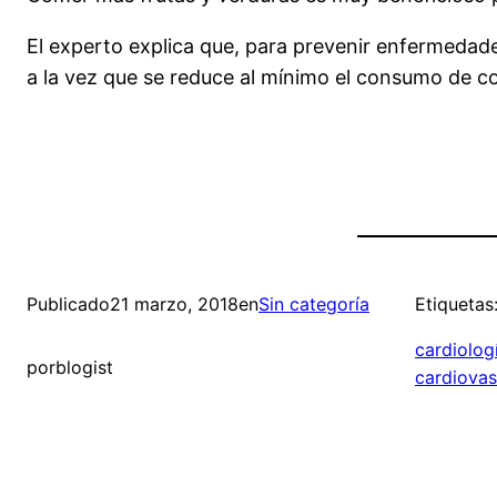
El experto explica que, para prevenir enfermedade
a la vez que se reduce al mínimo el consumo de c
Publicado
21 marzo, 2018
en
Sin categoría
Etiquetas
cardiolog
por
blogist
cardiovas