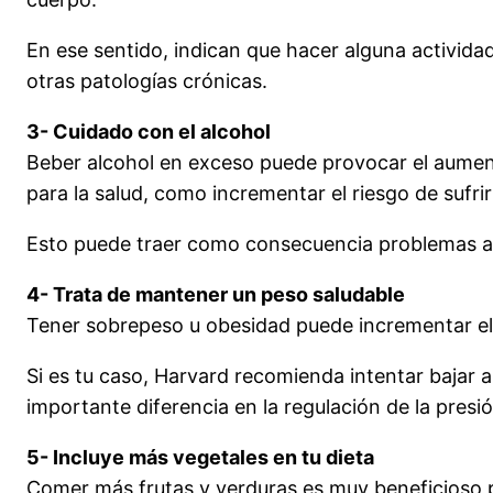
En ese sentido, indican que hacer alguna activid
otras patologías crónicas.
3- Cuidado con el alcohol
Beber alcohol en exceso puede provocar el aument
para la salud, como incrementar el riesgo de sufrir
Esto puede traer como consecuencia problemas al 
4- Trata de mantener un peso saludable
Tener sobrepeso u obesidad puede incrementar el
Si es tu caso, Harvard recomienda intentar bajar
importante diferencia en la regulación de la presión
5- Incluye más vegetales en tu dieta
Comer más frutas y verduras es muy beneficioso pa