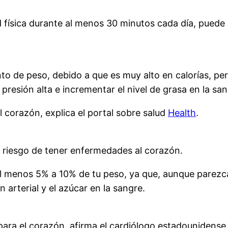
ad física durante al menos 30 minutos cada día, pued
o de peso, debido a que es muy alto en calorías, pe
 presión alta e incrementar el nivel de grasa en la san
corazón, explica el portal sobre salud
Health
.
 riesgo de tener enfermedades al corazón.
 al menos 5% a 10% de tu peso, ya que, aunque parez
 arterial y el azúcar en la sangre.
ra el corazón, afirma el cardiólogo estadounidense R