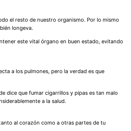
todo el resto de nuestro organismo. Por lo mismo
bién longeva.
ntener este vital órgano en buen estado, evitando
ecta a los pulmones, pero la verdad es que
de dice que fumar cigarrillos y pipas es tan malo
nsiderablemente a la salud.
tanto al corazón como a otras partes de tu