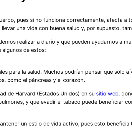
cuerpo, pues si no funciona correctamente, afecta a 
llevar una vida con buena salud y, por supuesto, tam
odemos realizar a diario y que pueden ayudarnos a ma
s algunos de estos:
les para la salud. Muchos podrían pensar que sólo af
s, como el páncreas y el corazón.
sidad de Harvard (Estados Unidos) en su
sitio web
, don
 pulmones, y que evadir el tabaco puede beneficiar co
tener un estilo de vida activo, pues esto beneficia 