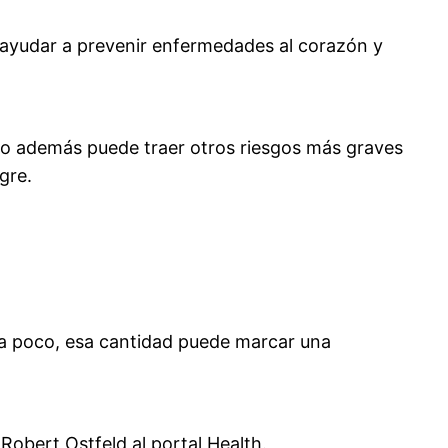
e ayudar a prevenir enfermedades al corazón y
ro además puede traer otros riesgos más graves
gre.
ca poco, esa cantidad puede marcar una
obert Ostfeld al portal Health.