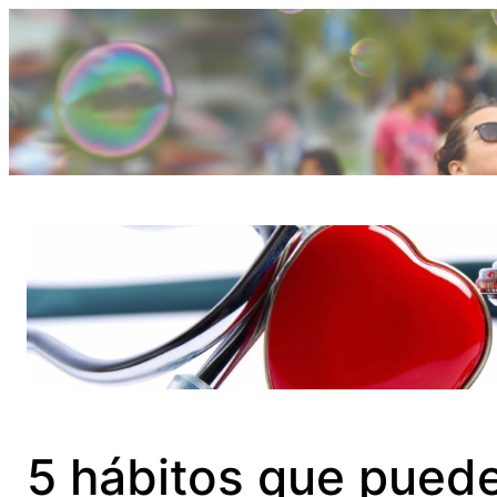
Saltar
al
contenido
5 hábitos que pued