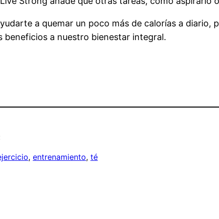
Live Strong añade que otras tareas, como aspirarlo o l
yudarte a quemar un poco más de calorías a diario, 
 beneficios a nuestro bienestar integral.
:
ejercicio
, 
entrenamiento
, 
té