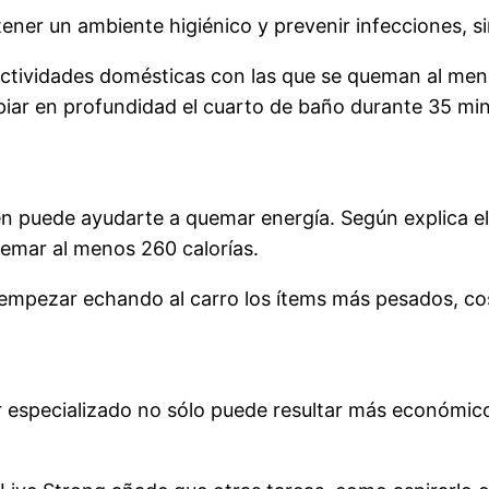
ener un ambiente higiénico y prevenir infecciones, s
actividades domésticas con las que se queman al menos
iar en profundidad el cuarto de baño durante 35 min
én puede ayudarte a quemar energía. Según explica el
mar al menos 260 calorías.
 empezar echando al carro los ítems más pesados, c
gar especializado no sólo puede resultar más económi