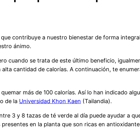
a que contribuye a nuestro bienestar de forma integr
estro ánimo.
ro cuando se trata de este último beneficio, igualme
alta cantidad de calorías. A continuación, te enumer
a quemar más de 100 calorías. Así lo han indicado al
ro de la
Universidad Khon Kaen
(Tailandia).
tre 3 y 8 tazas de té verde al día puede ayudar a que
s presentes en la planta que son ricas en antioxidante