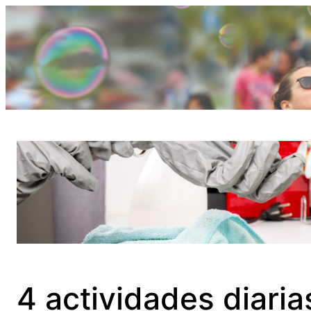
Saltar
al
contenido
4 actividades diari