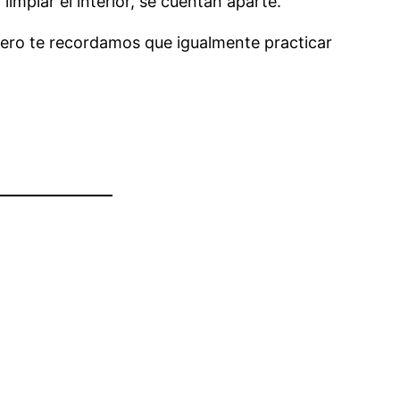
impiar el interior, se cuentan aparte.
pero te recordamos que igualmente practicar