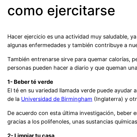
como ejercitarse
Hacer ejercicio es una actividad muy saludable, y
algunas enfermedades y también contribuye a nu
También entrenarse sirve para quemar calorías, pe
personas pueden hacer a diario y que queman una 
1- Beber té verde
El té en su variedad llamada verde puede ayudar 
de la
Universidad de Birmingham
(Inglaterra) y ot
De acuerdo con esta última investigación, beber en
gracias a los polifenoles, unas sustancias química
2- Limpiar tu casa