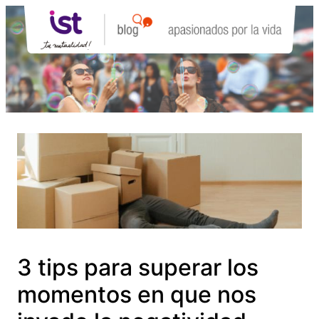
Saltar
al
contenido
3 tips para superar los
momentos en que nos