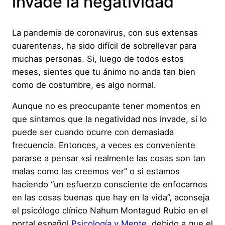
invade la negatividad
La pandemia de coronavirus, con sus extensas
cuarentenas, ha sido difícil de sobrellevar para
muchas personas. Si, luego de todos estos
meses, sientes que tu ánimo no anda tan bien
como de costumbre, es algo normal.
Aunque no es preocupante tener momentos en
que sintamos que la negatividad nos invade, sí lo
puede ser cuando ocurre con demasiada
frecuencia. Entonces, a veces es conveniente
pararse a pensar «si realmente las cosas son tan
malas como las creemos ver” o si estamos
haciendo “un esfuerzo consciente de enfocarnos
en las cosas buenas que hay en la vida”, aconseja
el psicólogo clínico Nahum Montagud Rubio en el
portal español
Psicología y Mente
, debido a que el