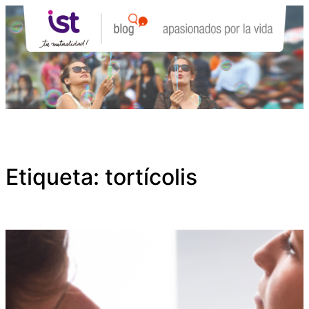
Saltar
al
contenido
Etiqueta:
tortícolis