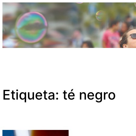
Saltar
al
contenido
Etiqueta:
té negro