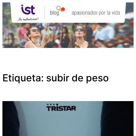
Saltar
al
contenido
Etiqueta:
subir de peso