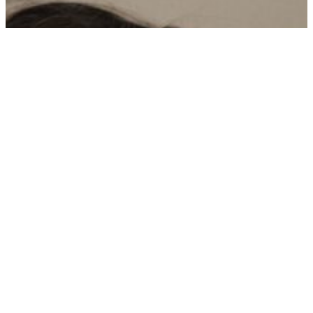
Acciones muy cotidianas que
sirven para calmar nuestra mente