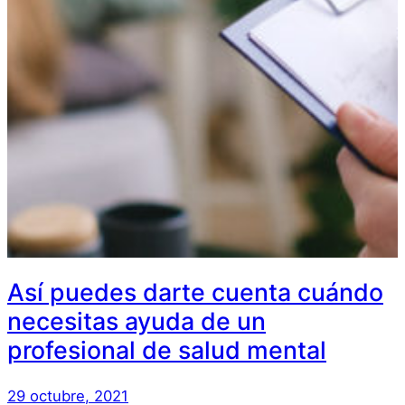
Así puedes darte cuenta cuándo
necesitas ayuda de un
profesional de salud mental
29 octubre, 2021