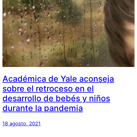
Académica de Yale aconseja
sobre el retroceso en el
desarrollo de bebés y niños
durante la pandemia
18 agosto, 2021