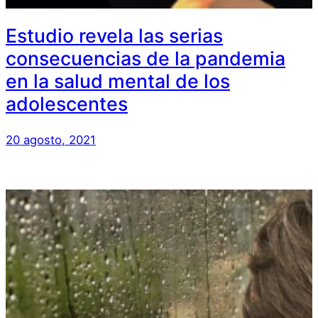
Estudio revela las serias
consecuencias de la pandemia
en la salud mental de los
adolescentes
20 agosto, 2021