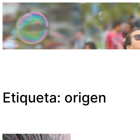
Saltar
al
contenido
Etiqueta:
origen