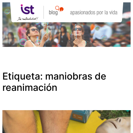
Saltar
al
contenido
Etiqueta:
maniobras de
reanimación