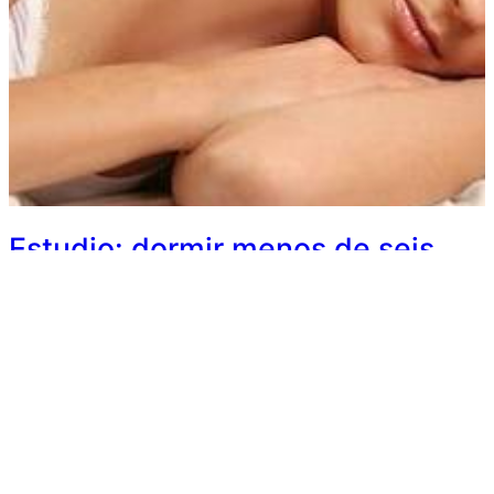
Estudio: dormir menos de seis
horas afecta a la productividad
laboral
31 diciembre, 2015