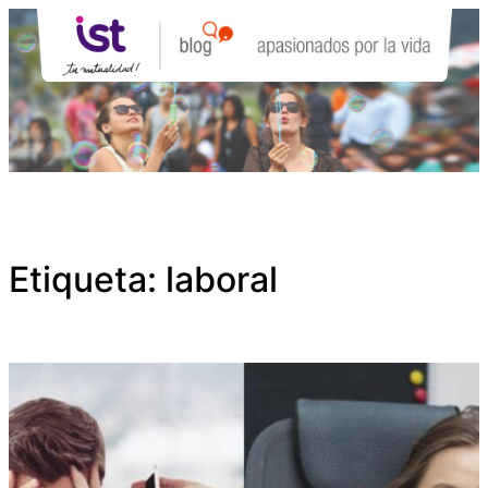
Saltar
al
contenido
Etiqueta:
laboral