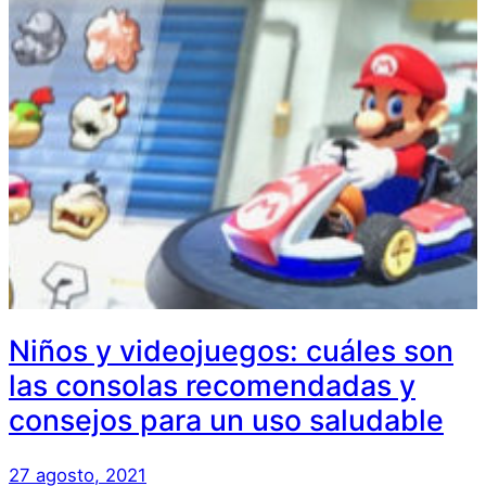
Niños y videojuegos: cuáles son
las consolas recomendadas y
consejos para un uso saludable
27 agosto, 2021