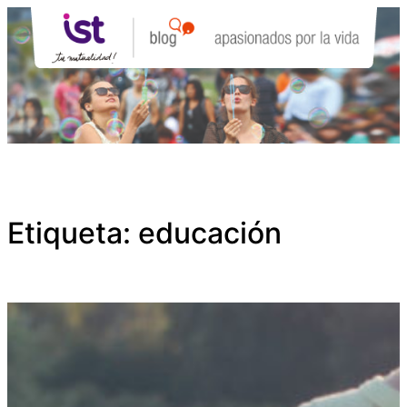
Saltar
al
contenido
Etiqueta:
educación