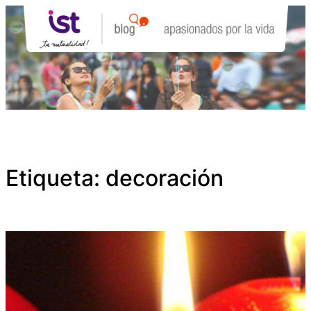
Saltar
al
contenido
Etiqueta:
decoración