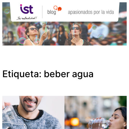
Saltar
al
contenido
Etiqueta:
beber agua