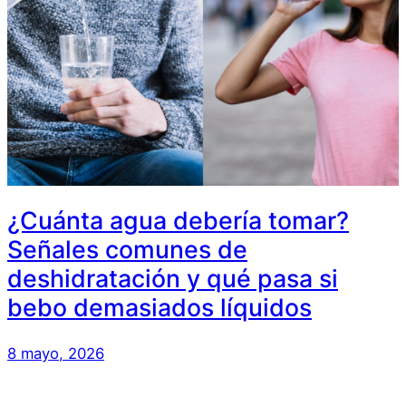
¿Cuánta agua debería tomar?
Señales comunes de
deshidratación y qué pasa si
bebo demasiados líquidos
8 mayo, 2026