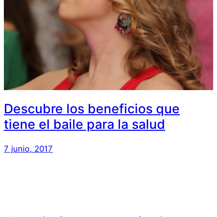
Descubre los beneficios que
tiene el baile para la salud
7 junio, 2017