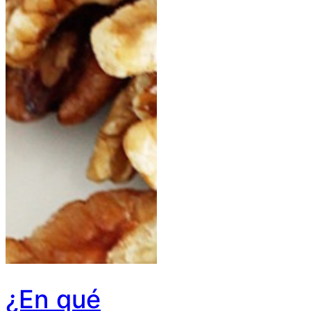
¿En qué