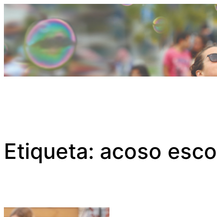
Saltar
al
contenido
Etiqueta:
acoso esco